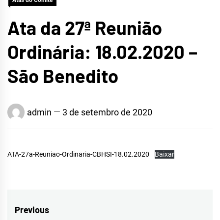
Atas do Comitê
Ata da 27ª Reunião
Ordinária: 18.02.2020 –
São Benedito
admin
3 de setembro de 2020
ATA-27a-Reuniao-Ordinaria-CBHSI-18.02.2020
Baixar
Navegação
Previous