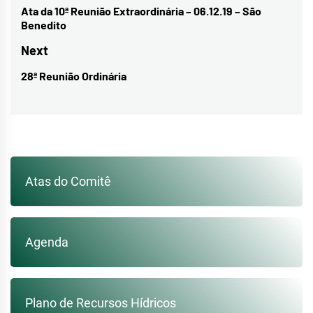
de
Ata da 10ª Reunião Extraordinária – 06.12.19 – São
Previous
Benedito
Post
post:
Next
28ª Reunião Ordinária
Next
post:
Atas do Comitê
Agenda
Plano de Recursos Hídricos