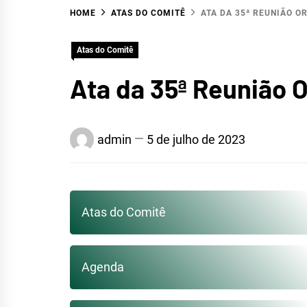
HOME
ATAS DO COMITÊ
ATA DA 35ª REUNIÃO OR
HID
Atas do Comitê
Ata da 35ª Reunião O
SERR
admin
5 de julho de 2023
Atas do Comitê
Agenda