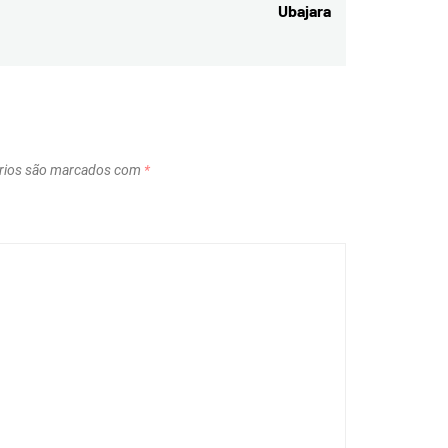
Ubajara
post:
rios são marcados com
*