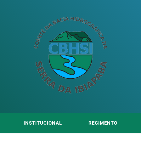
ITÊ DA
DA SERRA DA IBIAPABA
INSTITUCIONAL
REGIMENTO