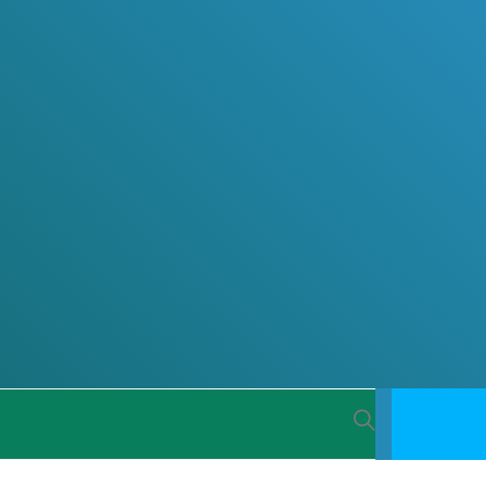
 BACIA