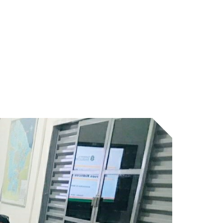
ICA DA
BIAPABA