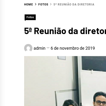
HOME
FOTOS
5ª REUNIÃO DA DIRETORIA
HID
Fotos
5ª Reunião da direto
SERR
admin
6 de novembro de 2019