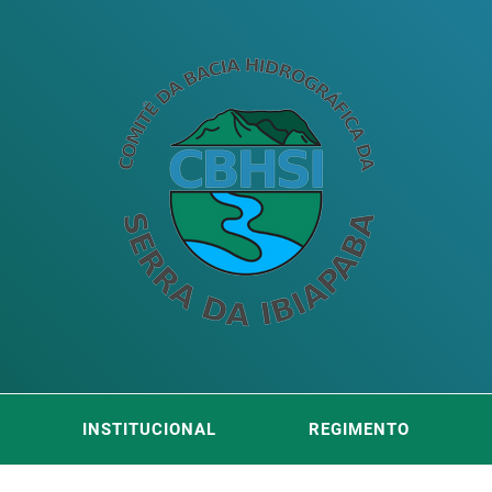
ITÊ DA
DA SERRA DA IBIAPABA
INSTITUCIONAL
REGIMENTO