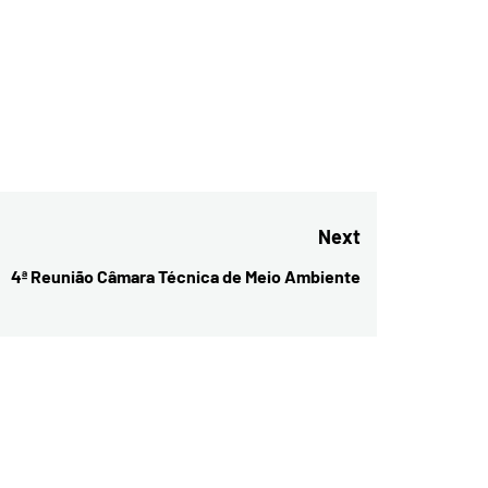
Next
4ª Reunião Câmara Técnica de Meio Ambiente
Next
post: