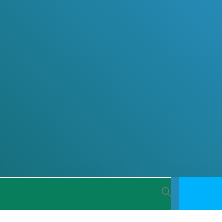
 BACIA