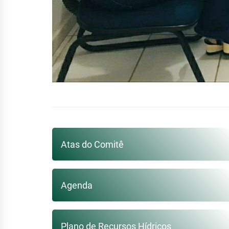
Atas do Comitê
Agenda
Plano de Recursos Hídricos