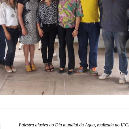
Palestra alusiva ao Dia mundial da Água, realizada n
o IFC