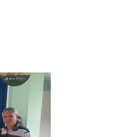
ICA DA
BIAPABA