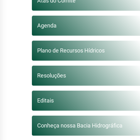
Atas do Comitê
Agenda
Plano de Recursos Hídricos
Resoluções
Editais
Conheça nossa Bacia Hidrográfica