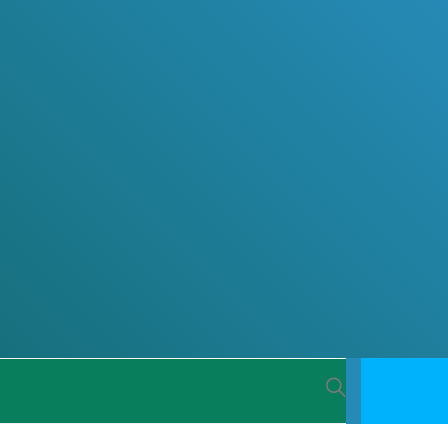
 BACIA