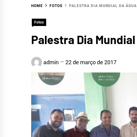
HOME
FOTOS
PALESTRA DIA MUNDIAL DA ÁGUA
HID
Fotos
Palestra Dia Mundia
SERR
admin
22 de março de 2017