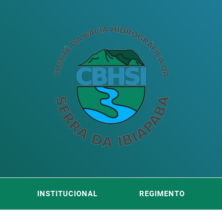
ITÊ DA
DA SERRA DA IBIAPABA
INSTITUCIONAL
REGIMENTO