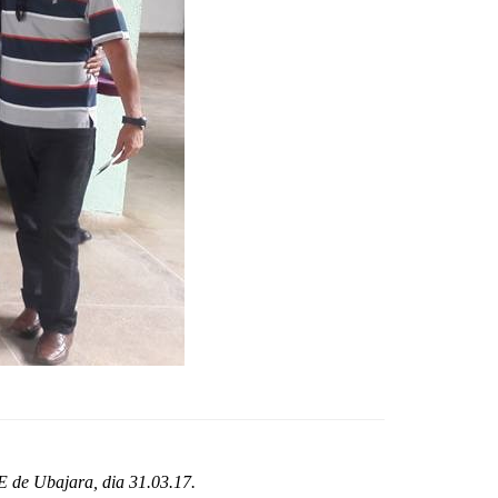
E de Ubajara
, dia
31.03.17.