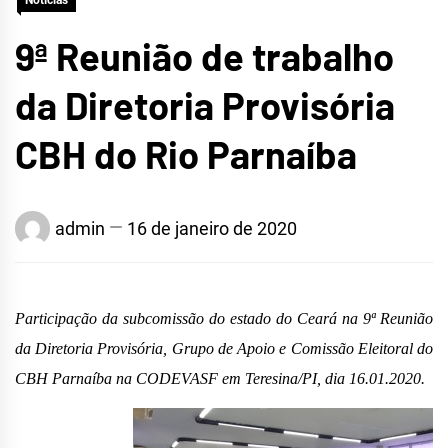
Notícias
9ª Reunião de trabalho
da Diretoria Provisória
CBH do Rio Parnaíba
admin
16 de janeiro de 2020
Participação d
a subcomissão
do estado do Ceará na 9ª
Reunião
da Diretoria Provisória, Grupo de Apoio e Comissão Eleitoral do
CBH Parnaíba
na CODEVASF em Teresina/PI, dia 16.01.2020.