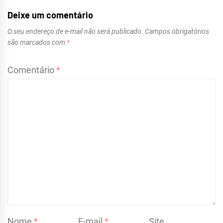
Deixe um comentário
O seu endereço de e-mail não será publicado.
Campos obrigatórios
são marcados com
*
Comentário
*
Nome
*
E-mail
*
Site