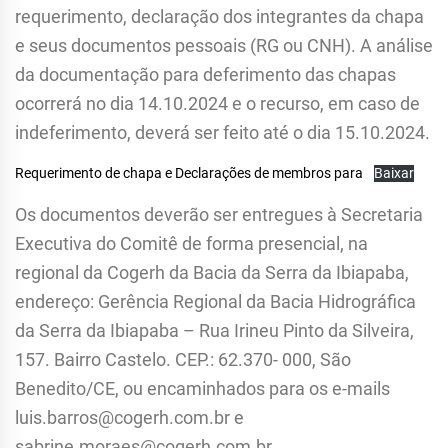
requerimento, declaração dos integrantes da chapa
e seus documentos pessoais (RG ou CNH). A análise
da documentação para deferimento das chapas
ocorrerá no dia 14.10.2024 e o recurso, em caso de
indeferimento, deverá ser feito até o dia 15.10.2024.
Requerimento de chapa e Declarações de membros para
Baixar
Os documentos deverão ser entregues à Secretaria
Executiva do Comitê de forma presencial, na
regional da Cogerh da Bacia da Serra da Ibiapaba,
endereço: Gerência Regional da Bacia Hidrográfica
da Serra da Ibiapaba – Rua Irineu Pinto da Silveira,
157. Bairro Castelo. CEP.: 62.370- 000, São
Benedito/CE, ou encaminhados para os e-mails
luis.barros@cogerh.com.br e
sabrine.moraes@cogerh.com.br.