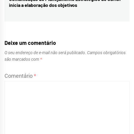
post:
inicia a elaboração dos objetivos
Deixe um comentário
O seu endereço de e-mail não será publicado.
Campos obrigatórios
são marcados com
*
Comentário
*