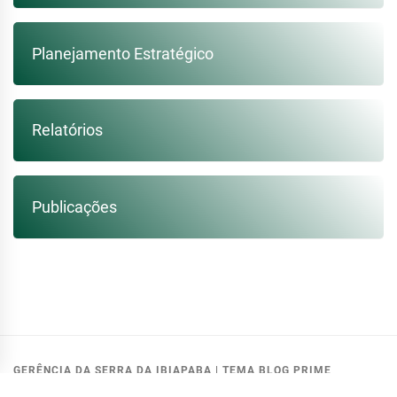
Planejamento Estratégico
Relatórios
Publicações
GERÊNCIA DA SERRA DA IBIAPABA
|
TEMA BLOG PRIME
MODIFICADO PELA:
GETIN - COGERH
.