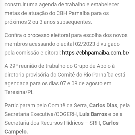
construir uma agenda de trabalho e estabelecer
metas de atuação do CBH Parnaíba para os
próximos 2 ou 3 anos subsequentes.
Confira o processo eleitoral para escolha dos novos
membros acessando o edital 02/2023 divulgado
pela comissão eleitoral:
https://cbhparnaiba.com.br/
A 29ª reunião de trabalho do Grupo de Apoio à
diretoria provisória do Comitê do Rio Parnaíba está
agendada para os dias 07 e 08 de agosto em
Teresina/PI.
Participaram pelo Comitê da Serra,
Carlos Dias
, pela
Secretaria Executiva/COGERH,
Luís Barros
e pela
Secretaria dos Recursos Hídricos – SRH,
Carlos
Campelo.