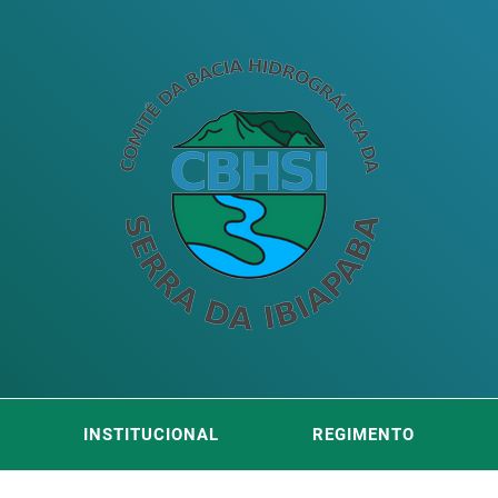
ITÊ DA
DA SERRA DA IBIAPABA
INSTITUCIONAL
REGIMENTO