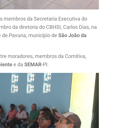
s membros da Secretaria Executiva do
mbro da diretoria do CBHSI, Carlos Dias, na
 de Pavuna, município de
São João da
entre moradores, membros da Comitiva,
iente
e da
SEMAR
-PI.