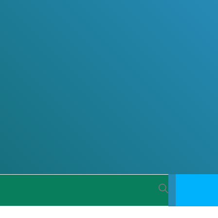
 BACIA