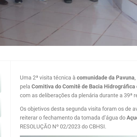
Uma 2ª visita técnica à
comunidade da Pavuna
pela
Comitiva do Comitê de Bacia Hidrográfica 
com as deliberações da plenária durante a 39ª r
Os objetivos desta segunda visita foram os de a
reiterar o fechamento da tomada d’água do
Açu
RESOLUÇÃO Nº 02/2023 do CBHSI.