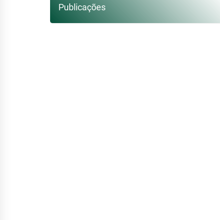
Publicações