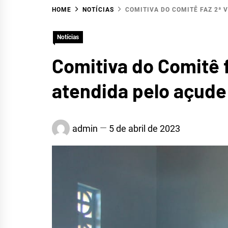
HOME
NOTÍCIAS
COMITIVA DO COMITÊ FAZ 2ª 
HID
Notícias
Comitiva do Comitê f
atendida pelo açude
SERR
admin
5 de abril de 2023