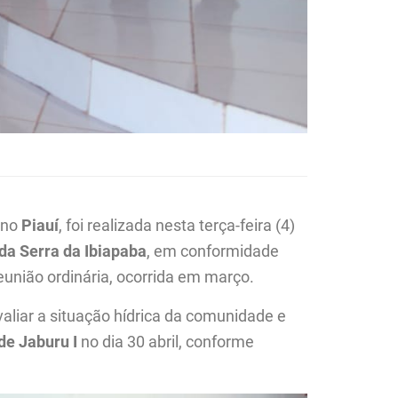
, no
Piauí
, foi realizada nesta terça-feira (4)
da Serra da Ibiapaba
, em conformidade
eunião ordinária, ocorrida em março.
valiar a situação hídrica da comunidade e
de Jaburu I
no dia 30 abril, conforme