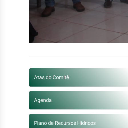
Atas do Comitê
Agenda
Plano de Recursos Hídricos