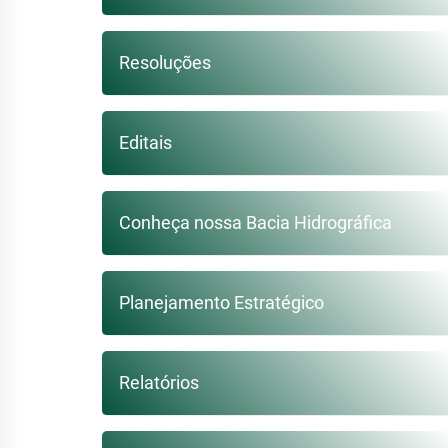
Resoluções
Editais
Conheça nossa Bacia Hidrográfica
Planejamento Estratégico
Relatórios