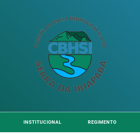
ITÊ DA
DA SERRA DA IBIAPABA
INSTITUCIONAL
REGIMENTO