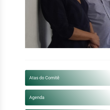
Atas do Comitê
Agenda