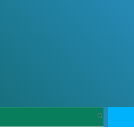
 BACIA