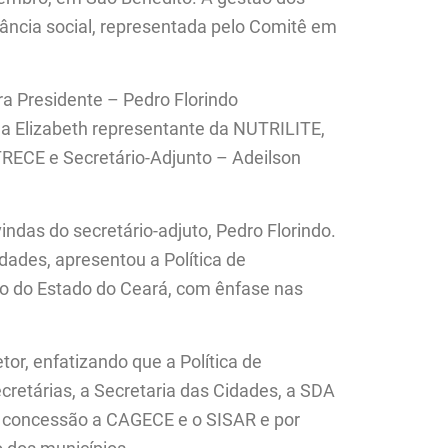
tância social, representada pelo Comitê em
ra Presidente – Pedro Florindo
a Elizabeth representante da NUTRILITE,
TRECE e Secretário-Adjunto – Adeilson
indas do secretário-adjuto, Pedro Florindo.
dades, apresentou a Política de
o do Estado do Ceará, com ênfase nas
or, enfatizando que a Política de
retárias, a Secretaria das Cidades, a SDA
r concessão a CAGECE e o SISAR e por