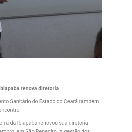
Ibiapaba renova diretoria
ento Sanitário do Estado do Ceará também
 encontro
erra da Ibiapaba renovou sua diretoria
ezembro, em São Benedito. A gestão dos