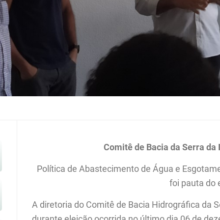
Comitê de Bacia da Serra da 
Política de Abastecimento de Água e Esgotam
foi pauta do
A diretoria do Comitê de Bacia Hidrográfica da S
durante eleição ocorrida no último dia 06 de d