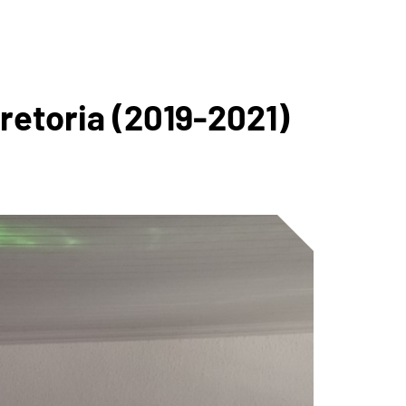
ICA DA
retoria (2019-2021)
BIAPABA