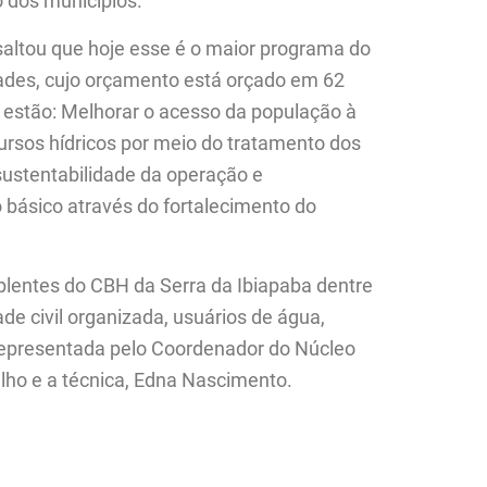
 dos municípios.
altou que hoje esse é o maior programa do
dades, cujo orçamento está orçado em 62
o estão: Melhorar o acesso da população à
cursos hídricos por meio do tratamento dos
 sustentabilidade da operação e
básico através do fortalecimento do
plentes do CBH da Serra da Ibiapaba dentre
de civil organizada, usuários de água,
 representada pelo Coordenador do Núcleo
alho e a técnica, Edna Nascimento.