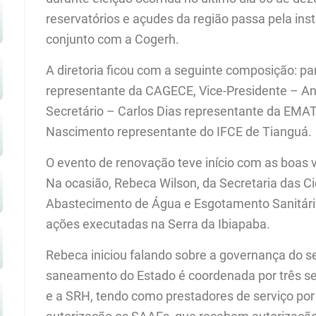
reservatórios e açudes da região passa pela ins
conjunto com a Cogerh.
A diretoria ficou com a seguinte composição: pa
representante da CAGECE, Vice-Presidente – An
Secretário – Carlos Dias representante da EMA
Nascimento representante do IFCE de Tianguá.
O evento de renovação teve início com as boas v
Na ocasião, Rebeca Wilson, da Secretaria das Ci
Abastecimento de Água e Esgotamento Sanitári
ações executadas na Serra da Ibiapaba.
Rebeca iniciou falando sobre a governança do set
saneamento do Estado é coordenada por três sec
e a SRH, tendo como prestadores de serviço po