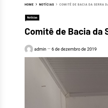
HOME
NOTÍCIAS
COMITÊ DE BACIA DA SERRA D
HID
Notícias
Comitê de Bacia da S
SERR
admin
6 de dezembro de 2019