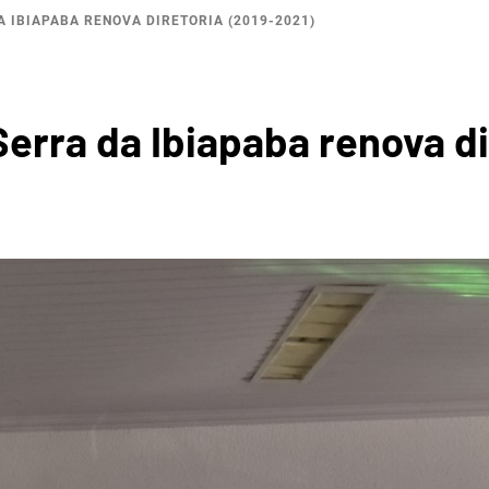
A IBIAPABA RENOVA DIRETORIA (2019-2021)
ROGRÁF
erra da Ibiapaba renova di
A DA I