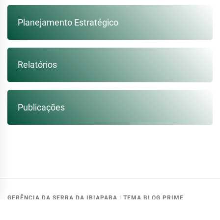
Planejamento Estratégico
Relatórios
Publicações
GERÊNCIA DA SERRA DA IBIAPABA
|
TEMA BLOG PRIME
MODIFICADO PELA:
GETIN - COGERH
.