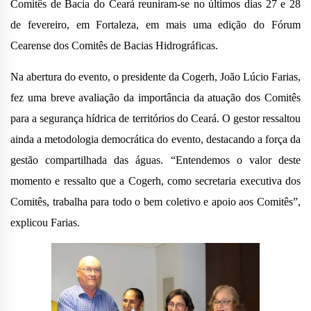
Comitês de Bacia do Ceará reuniram-se no últimos dias 27 e 28
de fevereiro, em Fortaleza, em mais uma edição do Fórum
Cearense dos Comitês de Bacias Hidrográficas.
Na abertura do evento, o presidente da Cogerh, João Lúcio Farias,
fez uma breve avaliação da importância da atuação dos Comitês
para a segurança hídrica de territórios do Ceará. O gestor ressaltou
ainda a metodologia democrática do evento, destacando a força da
gestão compartilhada das águas. “Entendemos o valor deste
momento e ressalto que a Cogerh, como secretaria executiva dos
Comitês, trabalha para todo o bem coletivo e apoio aos Comitês”,
explicou Farias.