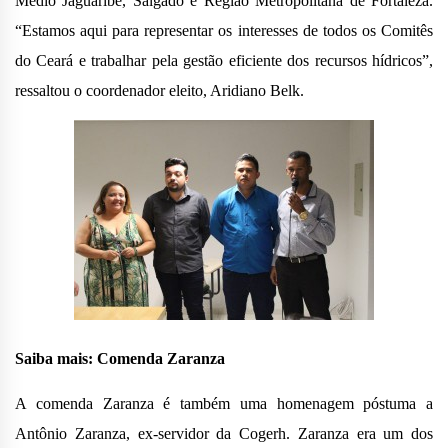
Médio Jaguaribe, Salgado e Região Metropolitana de Fortaleza.
“Estamos aqui para representar os interesses de todos os Comitês
do Ceará e trabalhar pela gestão eficiente dos recursos hídricos”,
ressaltou o coordenador eleito, Aridiano Belk.
Saiba mais: Comenda Zaranza
A comenda Zaranza é também uma homenagem póstuma a
Antônio Zaranza, ex-servidor da Cogerh. Zaranza era um dos