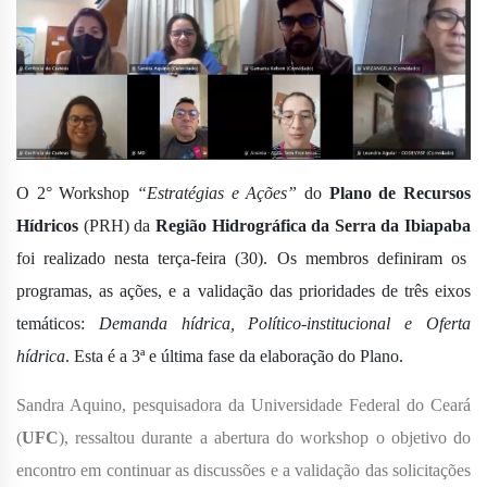
O 2° Workshop
“Estratégias e Ações”
do
Plano de Recursos
Hídricos
(PRH) da
Região Hidrográfica da Serra da Ibiapaba
foi realizado nesta terça-feira (30). Os membros definiram os
programas, as ações, e a validação das prioridades de três eixos
temáticos:
Demanda hídrica, Político-institucional e Oferta
hídrica
. Esta é a 3ª e última fase da elaboração do Plano.
Sandra Aquino, pesquisadora da Universidade Federal do Ceará
(
UFC
), ressaltou durante a abertura do workshop o objetivo do
encontro em continuar as discussões e a validação das solicitações