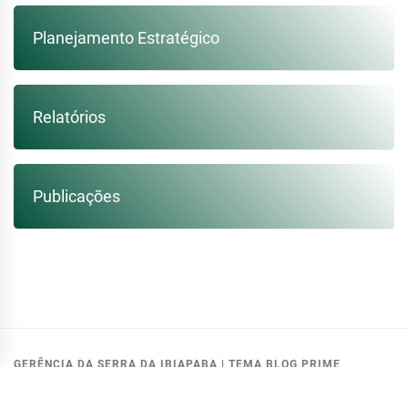
Planejamento Estratégico
Relatórios
Publicações
GERÊNCIA DA SERRA DA IBIAPABA
|
TEMA BLOG PRIME
MODIFICADO PELA:
GETIN - COGERH
.