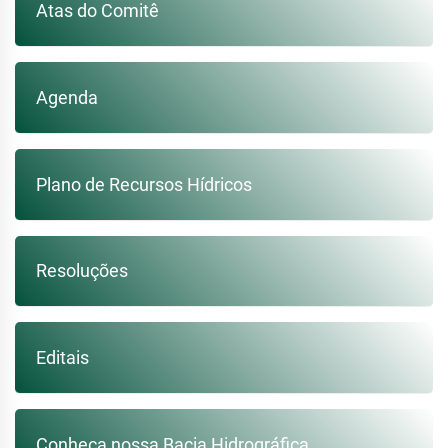
Atas do Comitê
Agenda
Plano de Recursos Hídricos
Resoluções
Editais
Conheça nossa Bacia Hidrográfica