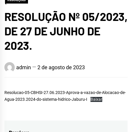
Resoluções
RESOLUÇÃO Nº 05/2023,
DE 27 DE JUNHO DE
2023.
admin
2 de agosto de 2023
Resolucao-05-CBHSI-27.06.2023-Aprova-a-vazao-de-Alocacao-de-
Agua-2023.2024-do-sistema-hidrico-Jaburu-I
Baixar