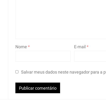
Nome
*
E-mail
*
Salvar meus dados neste navegador para a p