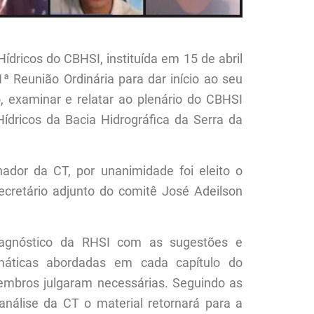
ídricos do CBHSI, instituída em 15 de abril
ª Reunião Ordinária para dar início ao seu
o, examinar e relatar ao plenário do CBHSI
ídricos da Bacia Hidrográfica da Serra da
ador da CT, por unanimidade foi eleito o
cretário adjunto do comitê José Adeilson
Diagnóstico da RHSI com as sugestões e
emáticas abordadas em cada capítulo do
mbros julgaram necessárias. Seguindo as
análise da CT o material retornará para a