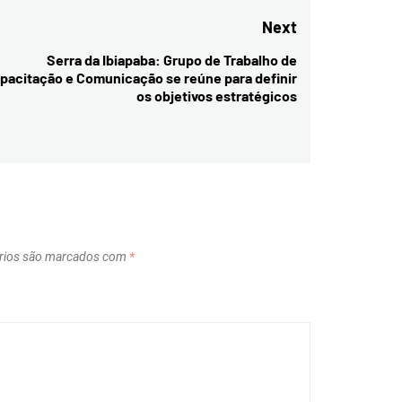
Next
Serra da Ibiapaba: Grupo de Trabalho de
Next
pacitação e Comunicação se reúne para definir
post:
os objetivos estratégicos
rios são marcados com
*