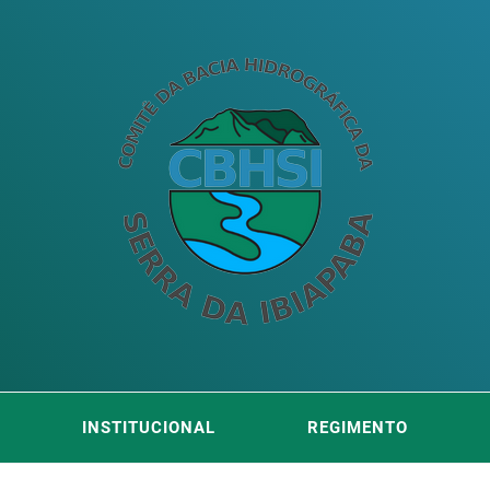
ITÊ DA
DA SERRA DA IBIAPABA
INSTITUCIONAL
REGIMENTO