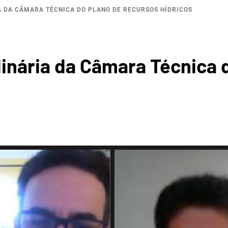
A DA CÂMARA TÉCNICA DO PLANO DE RECURSOS HÍDRICOS
ROGRÁF
dinária da Câmara Técnica 
A DA I