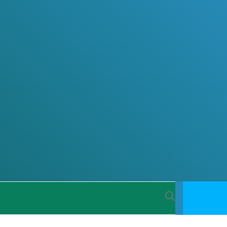
 BACIA