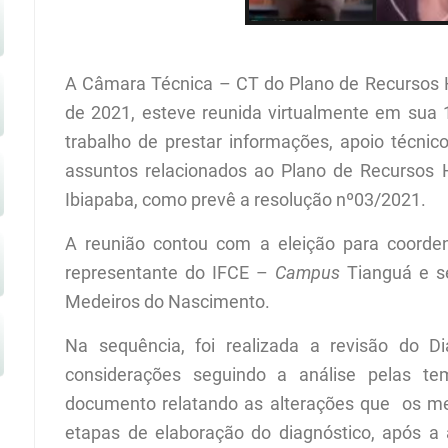
A Câmara Técnica
– CT
do Plano de Recursos H
de 2021, esteve reunida virtualmente em sua 1
trabalho de prestar informações, apoio técnic
assuntos relacionados ao Plano de Recursos H
Ibiapaba, como prevê a resolução nº03/2021.
A reunião contou com a eleição para coorden
representante do IFCE –
Campus
Tianguá e se
Medeiros do Nascimento.
Na sequência, foi realizada a revisão do 
considerações seguindo a análise pelas t
documento relatando as alterações que os me
etapas de elaboração do diagnóstico, após a 