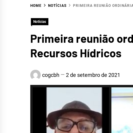
HOME
NOTÍCIAS
PRIMEIRA REUNIÃO ORDINÁRI
HID
Notícias
Primeira reunião or
Recursos Hídricos
SERR
cogcbh
2 de setembro de 2021