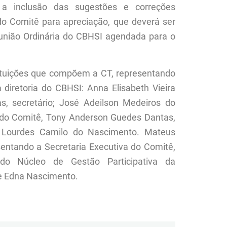
a inclusão das sugestões e correções
o Comitê para apreciação, que deverá ser
união Ordinária do CBHSI agendada para o
tituições que compõem a CT, representando
iretoria do CBHSI: Anna Elisabeth Vieira
as, secretário; José Adeilson Medeiros do
 do Comitê, Tony Anderson Guedes Dantas,
 Lourdes Camilo do Nascimento.
Mateus
entando a Secretaria Executiva do Comitê,
 do Núcleo de Gestão Participativa da
 e Edna Nascimento.