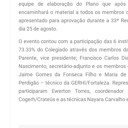
equipe de elaboração do Plano que após 
encaminhará o material a todos os membros d
apresentado para aprovação durante a 33ª Re
dia 25 de agosto.
O evento contou com a participação das 6 ins
73.33% do Colegiado através dos membros da d
Parente, vice presidente; Francisco Carlos Di
Nascimento, secretário-adjunto e os membros
Jaime Gomes da Fonseca Filho e Maria de
Perdigão
–
técnico da GERHI/Fortaleza.
Repres
participaram Ewerton Torres, coordenador
Cogerh/Crateús e as técnicas Nayara Carvalho