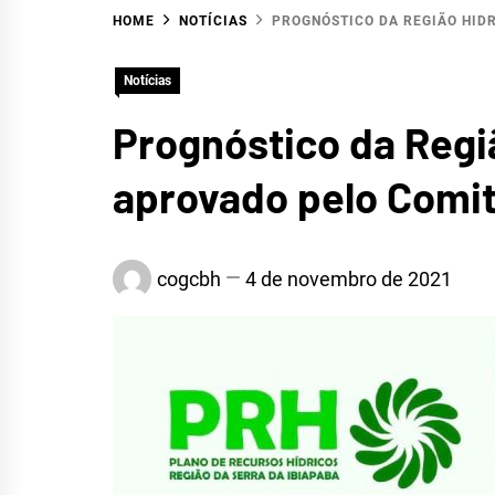
HOME
NOTÍCIAS
PROGNÓSTICO DA REGIÃO HID
HID
Notícias
Prognóstico da Regiã
aprovado pelo Comi
SERR
cogcbh
4 de novembro de 2021