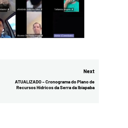
Next
ATUALIZADO – Cronograma do Plano de
Next
Recursos Hídricos da Serra da Ibiapaba
post: