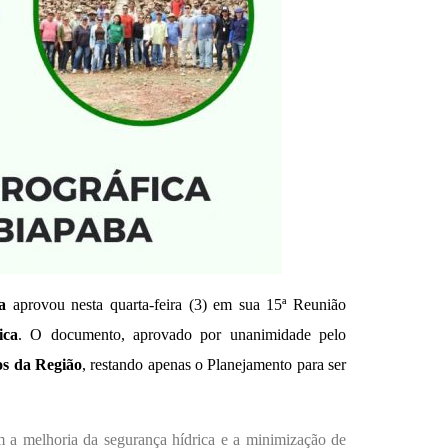
a
aprovou nesta quarta-feira (3) em sua 15ª Reunião
ica
. O documento, aprovado por unanimidade pelo
os da Região
, restando apenas o Planejamento para ser
m a melhoria da segurança hídrica e a minimização de