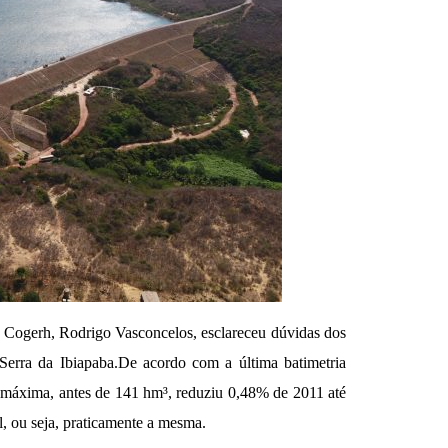
da Cogerh, Rodrigo Vasconcelos, esclareceu dúvidas dos
erra da Ibiapaba.De acordo com a última batimetria
de máxima, antes de 141 hm³, reduziu 0,48% de 2011 até
, ou seja, praticamente a mesma.