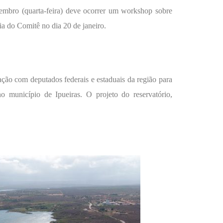
vembro (quarta-feira) deve ocorrer um workshop sobre
ia do Comitê no dia 20 de janeiro.
ão com deputados federais e estaduais da região para
no município de Ipueiras. O projeto do reservatório,