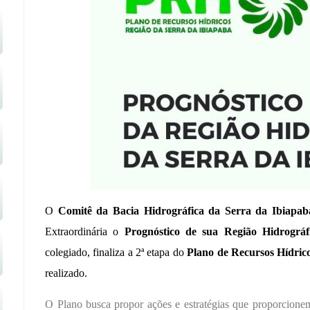
O
Comitê da Bacia Hidrográfica da Serra da Ibiapab
Extraordinária o
Prognóstico de sua Região Hidrográf
colegiado, finaliza a 2ª etapa do
Plano de Recursos Hídric
realizado.
O Plano busca propor ações e estratégias que proporcione