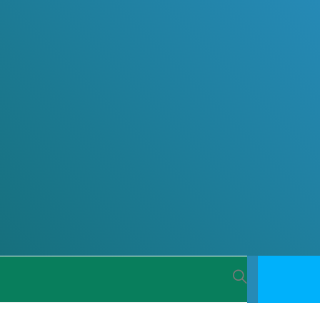
 BACIA