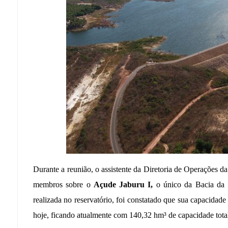
Durante a reunião, o assistente da Diretoria de Operações 
membros sobre o
Açude Jaburu I,
o único da Bacia da S
realizada no reservatório, foi constatado que sua capacida
hoje, ficando atualmente com 140,32 hm³ de capacidade total