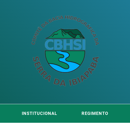
ITÊ DA
DA SERRA DA IBIAPABA
INSTITUCIONAL
REGIMENTO