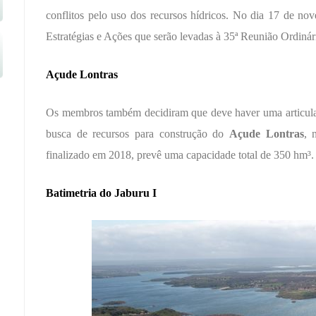
conflitos pelo uso dos recursos hídricos. No dia 17 de no
Estratégias e Ações que serão levadas à 35ª Reunião Ordinár
Açude Lontras
Os membros também decidiram que deve haver uma articulaç
busca de recursos para construção do
Açude Lontras
, 
finalizado em 2018, prevê uma capacidade total de 350 hm³.
Batimetria do Jaburu I