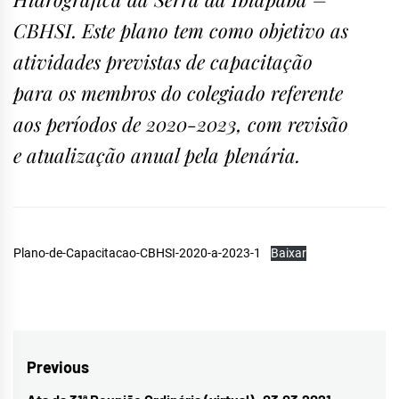
CBHSI. Este plano tem como objetivo as
atividades previstas de capacitação
para os membros do colegiado referente
aos períodos de 2020-2023, com revisão
e atualização anual pela plenária.
Plano-de-Capacitacao-CBHSI-2020-a-2023-1
Baixar
Navegação
Previous