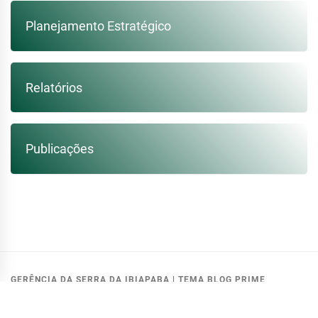
Planejamento Estratégico
Relatórios
Publicações
GERÊNCIA DA SERRA DA IBIAPABA
|
TEMA BLOG PRIME
MODIFICADO PELA:
GETIN - COGERH
.