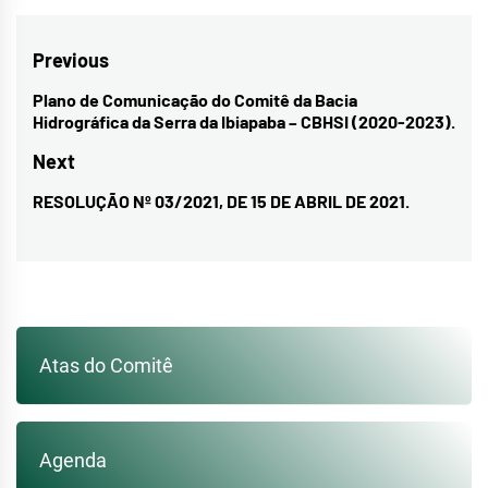
Navegação
Previous
de
Plano de Comunicação do Comitê da Bacia
Previous
Hidrográfica da Serra da Ibiapaba – CBHSI (2020-2023).
Post
post:
Next
RESOLUÇÃO Nº 03/2021, DE 15 DE ABRIL DE 2021.
Next
post:
Atas do Comitê
Agenda