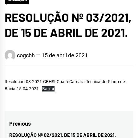
Resoluções
RESOLUÇÃO Nº 03/2021,
DE 15 DE ABRIL DE 2021.
cogcbh
15 de abril de 2021
Resolucao-03.2021-CBHSI-Cria-a-Camara-Tecnica-do-Plano-de-
Bacia-15.04.2021
Baixar
Navegação
Previous
de
RESOLUÇÃO Nº 02/2021, DE 15 DE ABRIL DE 2021.
Previous