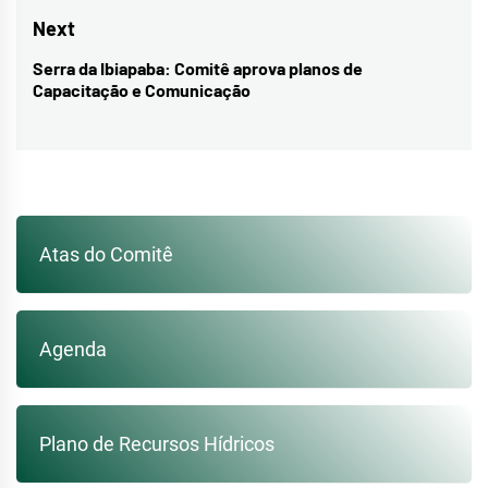
Post
post:
Next
Serra da Ibiapaba: Comitê aprova planos de
Next
Capacitação e Comunicação
post:
Atas do Comitê
Agenda
Plano de Recursos Hídricos